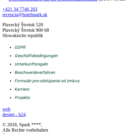
+421 34 7746 203
recepcia@hotelspark.sk
Plavecký Štvrtok 520
Plavecký Štvrtok 900 68
Slowakische republik
GDPR
Geschäftsbedingungen
Unterkunftsregeln
Beschwerdeverfahren
Formulár pre odstúpenie od zmluvy
Karriere
Projekte
web
design - h24
© 2018, Spark ****,
Alle Rechte vorbehalten