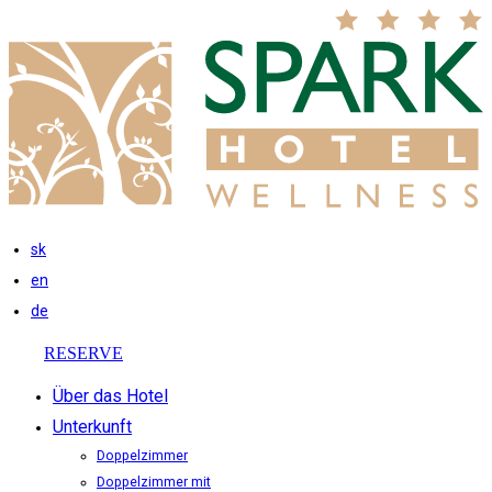
sk
en
de
RESERVE
Über das Hotel
Unterkunft
Doppelzimmer
Doppelzimmer mit