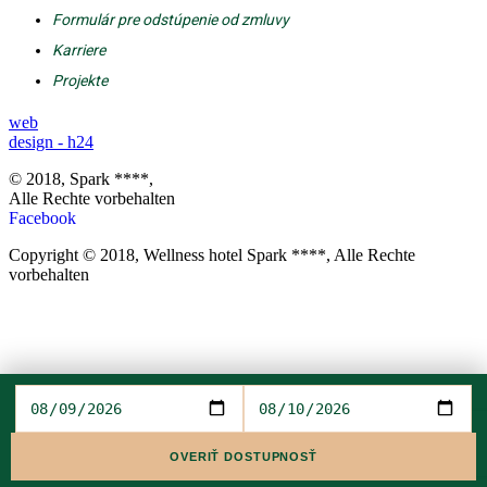
Formulár pre odstúpenie od zmluvy
Karriere
Projekte
web
design - h24
© 2018, Spark ****,
Alle Rechte vorbehalten
Facebook
Copyright © 2018, Wellness hotel Spark ****, Alle Rechte
vorbehalten
OVERIŤ DOSTUPNOSŤ