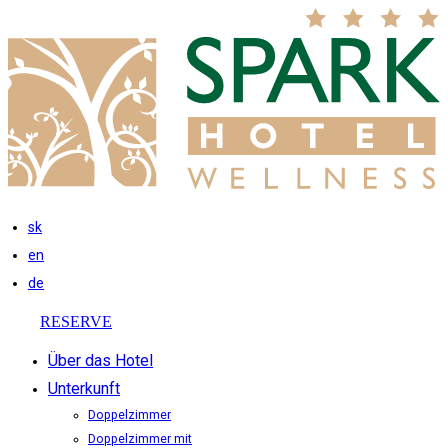
sk
en
de
RESERVE
Über das Hotel
Unterkunft
Doppelzimmer
Doppelzimmer mit