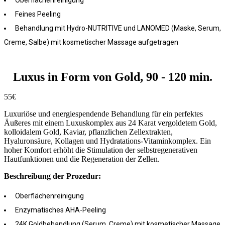
Oberflächenreinigung
Feines Peeling
Behandlung mit Hydro-NUTRITIVE und LANOMED (Maske, Serum,
Creme, Salbe) mit kosmetischer Massage aufgetragen
Luxus in Form von Gold, 90 - 120 min.
55€
Luxuriöse und energiespendende Behandlung für ein perfektes
Äußeres mit einem Luxuskomplex aus 24 Karat vergoldetem Gold,
kolloidalem Gold, Kaviar, pflanzlichen Zellextrakten,
Hyaluronsäure, Kollagen und Hydratations-Vitaminkomplex. Ein
hoher Komfort erhöht die Stimulation der selbstregenerativen
Hautfunktionen und die Regeneration der Zellen.
Beschreibung der Prozedur:
Oberflächenreinigung
Enzymatisches AHA-Peeling
24K Goldbehandlung (Serum, Creme) mit kosmetischer Massage