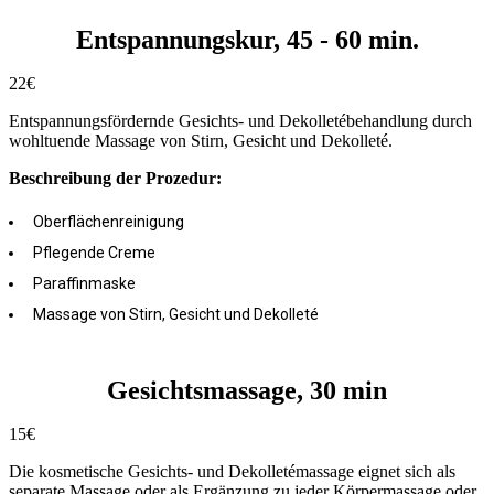
Entspannungskur, 45 - 60 min.
22€
Entspannungsfördernde Gesichts- und Dekolletébehandlung durch
wohltuende Massage von Stirn, Gesicht und Dekolleté.
Beschreibung der Prozedur:
Oberflächenreinigung
Pflegende Creme
Paraffinmaske
Massage von Stirn, Gesicht und Dekolleté
Gesichtsmassage, 30 min
15€
Die kosmetische Gesichts- und Dekolletémassage eignet sich als
separate Massage oder als Ergänzung zu jeder Körpermassage oder