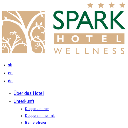
sk
en
de
Über das Hotel
Unterkunft
Doppelzimmer
Doppelzimmer mit
Barrierefreier