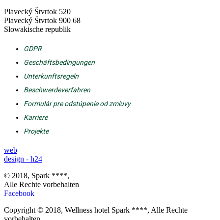
Plavecký Štvrtok 520
Plavecký Štvrtok 900 68
Slowakische republik
GDPR
Geschäftsbedingungen
Unterkunftsregeln
Beschwerdeverfahren
Formulár pre odstúpenie od zmluvy
Karriere
Projekte
web
design - h24
© 2018, Spark ****,
Alle Rechte vorbehalten
Facebook
Copyright © 2018, Wellness hotel Spark ****, Alle Rechte
vorbehalten