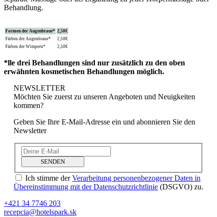
Behandlung.
Formen der Augenbraue*
2,50€
Färben der Augenbraue*
2,50€
Färben der Wimpern*
2,50€
*lle drei Behandlungen sind nur zusätzlich zu den oben
erwähnten kosmetischen Behandlungen möglich.
NEWSLETTER
Möchten Sie zuerst zu unseren Angeboten und Neuigkeiten
kommen?
Geben Sie Ihre E-Mail-Adresse ein und abonnieren Sie den
Newsletter
SENDEN
Ich stimme der
Verarbeitung personenbezogener Daten in
Übereinstimmung mit der Datenschutzrichtlinie
(DSGVO) zu.
+421 34 7746 203
recepcia@hotelspark.sk