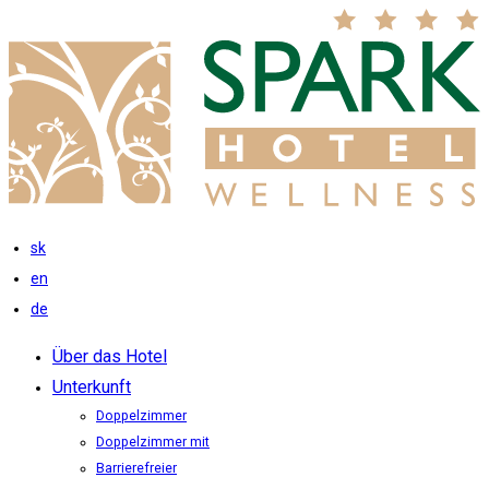
sk
en
de
Über das Hotel
Unterkunft
Doppelzimmer
Doppelzimmer mit
Barrierefreier