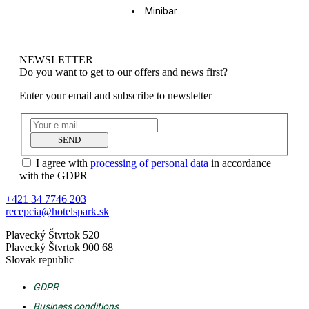
Minibar
NEWSLETTER
Do you want to get to our offers and news first?
Enter your email and subscribe to newsletter
SEND
I agree with
processing of personal data
in accordance
with the GDPR
+421 34 7746 203
recepcia@hotelspark.sk
Plavecký Štvrtok 520
Plavecký Štvrtok 900 68
Slovak republic
GDPR
Business conditions