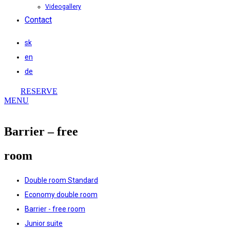
Videogallery
Contact
sk
en
de
RESERVE
MENU
Barrier – free
room
Double room Standard
Economy double room
Barrier - free room
Junior suite