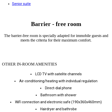
Senior suite
Barrier - free room
The barrier-free room is specially adapted for immobile guests and
meets the criteria for their maximum comfort.
OTHER IN-ROOM AMENITIES
LCD TV with satelite channels
Air-conditioning/heating with individual regulation
Direct-dial phone
Bathroom with shower
WiFi connection and electronic safe (190x360x460mm)
Hairdryer and bathrobe