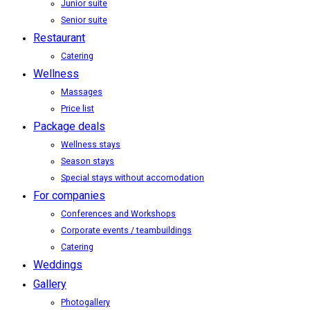
Junior suite
Senior suite
Restaurant
Catering
Wellness
Massages
Price list
Package deals
Wellness stays
Season stays
Special stays without accomodation
For companies
Conferences and Workshops
Corporate events / teambuildings
Catering
Weddings
Gallery
Photogallery