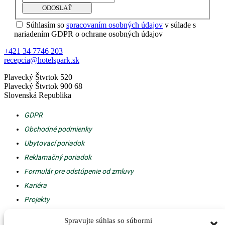
ODOSLAŤ
Súhlasím so
spracovaním osobných údajov
v súlade s
nariadením GDPR o ochrane osobných údajov
+421 34 7746 203
recepcia@hotelspark.sk
Plavecký Štvrtok 520
Plavecký Štvrtok 900 68
Slovenská Republika
GDPR
Obchodné podmienky
Ubytovací poriadok
Reklamačný poriadok
Formulár pre odstúpenie od zmluvy
Kariéra
Projekty
Tvorba web
Spravujte súhlas so súbormi