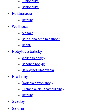
Junior suite
Senior suite
Reštaurácia
Catering
Wellness
Masáže
Soľná inhalačná miestnosť
Cenník
Pobytové balíčky
Wellness pobyty
Sezónne pobyty
Balíčky bez ubytovania
Pre firmy
Školenia a Workshopy
Firemné akcie / teambuildingy
Catering
Svadby
Galéria