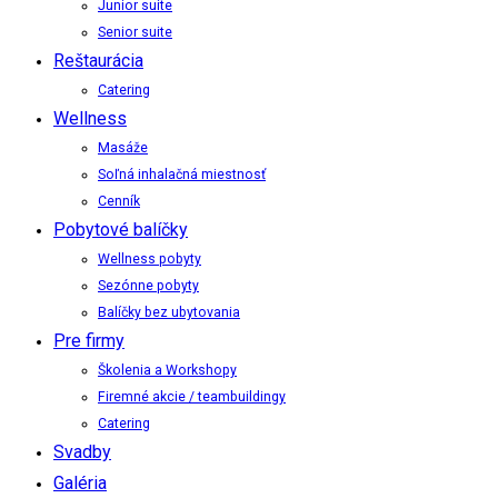
Junior suite
Senior suite
Reštaurácia
Catering
Wellness
Masáže
Soľná inhalačná miestnosť
Cenník
Pobytové balíčky
Wellness pobyty
Sezónne pobyty
Balíčky bez ubytovania
Pre firmy
Školenia a Workshopy
Firemné akcie / teambuildingy
Catering
Svadby
Galéria