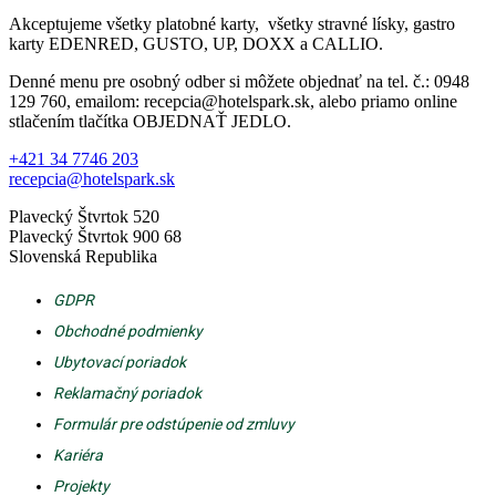
Akceptujeme všetky platobné karty, všetky stravné lísky, gastro
karty EDENRED, GUSTO, UP, DOXX a CALLIO.
Denné menu pre osobný odber si môžete objednať na tel. č.: 0948
129 760, emailom: recepcia@hotelspark.sk, alebo priamo online
stlačením tlačítka OBJEDNAŤ JEDLO.
+421 34 7746 203
recepcia@hotelspark.sk
Plavecký Štvrtok 520
Plavecký Štvrtok 900 68
Slovenská Republika
GDPR
Obchodné podmienky
Ubytovací poriadok
Reklamačný poriadok
Formulár pre odstúpenie od zmluvy
Kariéra
Projekty