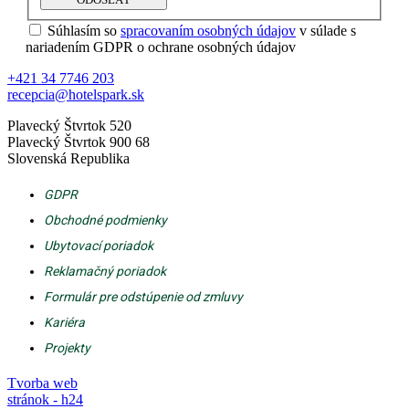
Súhlasím so
spracovaním osobných údajov
v súlade s
nariadením GDPR o ochrane osobných údajov
+421 34 7746 203
recepcia@hotelspark.sk
Plavecký Štvrtok 520
Plavecký Štvrtok 900 68
Slovenská Republika
GDPR
Obchodné podmienky
Ubytovací poriadok
Reklamačný poriadok
Formulár pre odstúpenie od zmluvy
Kariéra
Projekty
Tvorba web
stránok - h24