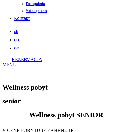
Fotogaléria
Videogaléria
Kontakt
sk
en
de
REZERVÁCIA
MENU
Wellness pobyt
senior
Wellness pobyt SENIOR
V CENE POBYTU JE ZAHRNUTÉ