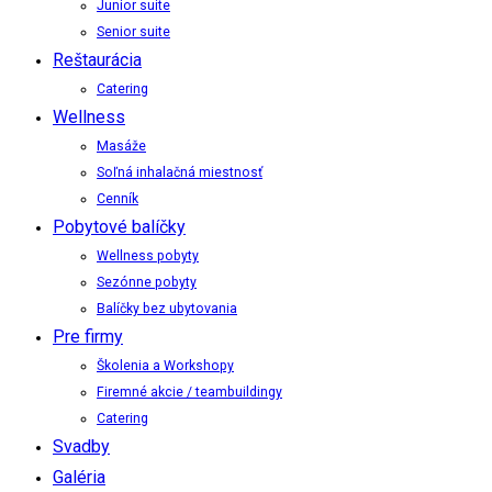
Junior suite
Senior suite
Reštaurácia
Catering
Wellness
Masáže
Soľná inhalačná miestnosť
Cenník
Pobytové balíčky
Wellness pobyty
Sezónne pobyty
Balíčky bez ubytovania
Pre firmy
Školenia a Workshopy
Firemné akcie / teambuildingy
Catering
Svadby
Galéria